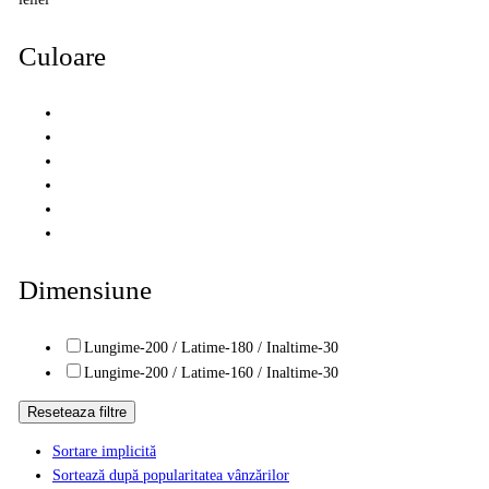
Culoare
Dimensiune
Lungime-200 / Latime-180 / Inaltime-30
Lungime-200 / Latime-160 / Inaltime-30
Reseteaza filtre
Sortare implicită
Sortează după popularitatea vânzărilor