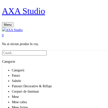
AXA Studio
Menu
0
Nu ai niciun produs în coș.
Categorie
Categorii
Paturi
Saltele
Panouri Decorative & Riflaje
Corpuri de iluminat
Mese
Mese cafea
Mese living