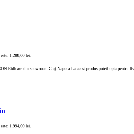
 este: 1.280,00 lei.
0 RON Ridicare din showroom Cluj-Napoca La acest produs puteti opta pentru li
in
 este: 1.994,00 lei.