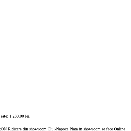
 este: 1.280,00 lei.
50 RON Ridicare din showroom Cluj-Napoca Plata in showroom se face Online