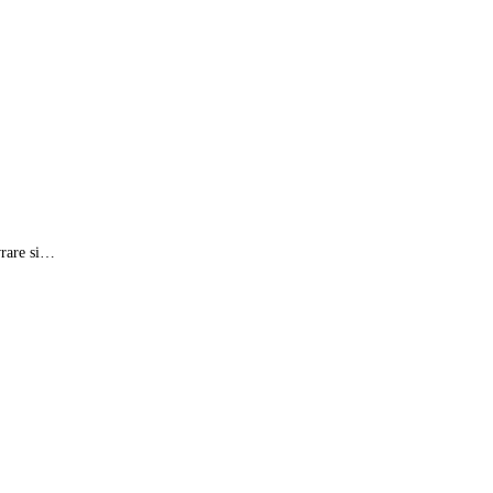
vrare si…