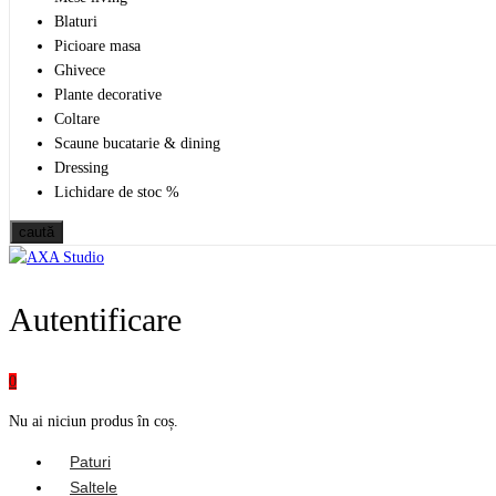
Blaturi
Picioare masa
Ghivece
Plante decorative
Coltare
Scaune bucatarie & dining
Dressing
Lichidare de stoc %
caută
Autentificare
0
Nu ai niciun produs în coș.
Paturi
Saltele