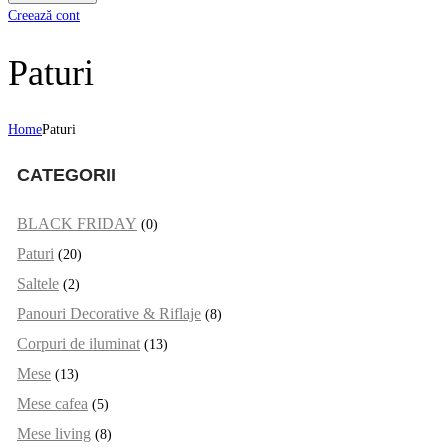
Creează cont
Paturi
Home
Paturi
CATEGORII
BLACK FRIDAY
(0)
Paturi
(20)
Saltele
(2)
Panouri Decorative & Riflaje
(8)
Corpuri de iluminat
(13)
Mese
(13)
Mese cafea
(5)
Mese living
(8)