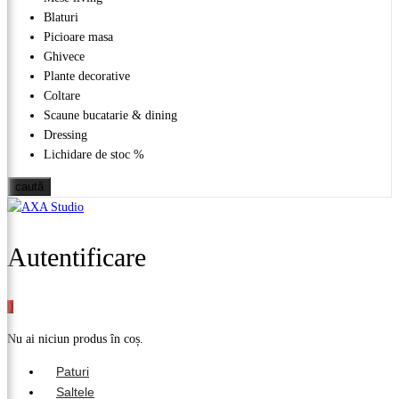
Blaturi
Picioare masa
Ghivece
Plante decorative
Coltare
Scaune bucatarie & dining
Dressing
Lichidare de stoc %
caută
Autentificare
0
Nu ai niciun produs în coș.
Paturi
Saltele