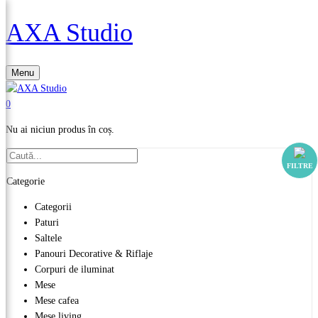
AXA Studio
Menu
0
Nu ai niciun produs în coș.
FILTRE
Categorie
Categorii
Paturi
Saltele
Panouri Decorative & Riflaje
Corpuri de iluminat
Mese
Mese cafea
Mese living