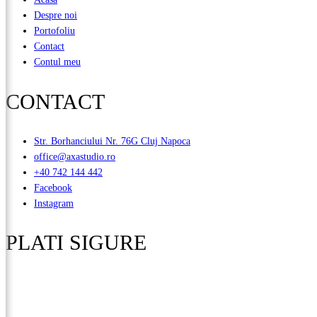
Despre noi
Portofoliu
Contact
Contul meu
CONTACT
Str. Borhanciului Nr. 76G Cluj Napoca
office@axastudio.ro
+40 742 144 442
Facebook
Instagram
PLATI SIGURE