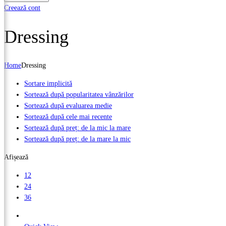
Creează cont
Dressing
Home
Dressing
Sortare implicită
Sortează după popularitatea vânzărilor
Sortează după evaluarea medie
Sortează după cele mai recente
Sortează după preț: de la mic la mare
Sortează după preț: de la mare la mic
Afișează
12
24
36