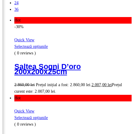
24
36
Hot
-30%
Quick View
Selectează opțiunile
( 0 reviews )
Saltea Sogni D’oro
200x200x25cm
2.860,00
lei
Prețul inițial a fost: 2.860,00 lei.
2.007,00
lei
Prețul
curent este: 2.007,00 lei.
Hot
Quick View
Selectează opțiunile
( 0 reviews )