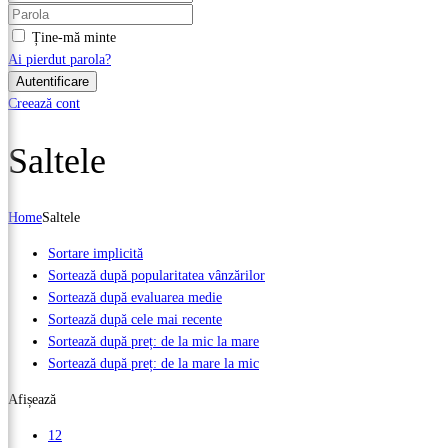
Ține-mă minte
Ai pierdut parola?
Creează cont
Saltele
Home
Saltele
Sortare implicită
Sortează după popularitatea vânzărilor
Sortează după evaluarea medie
Sortează după cele mai recente
Sortează după preț: de la mic la mare
Sortează după preț: de la mare la mic
Afișează
12