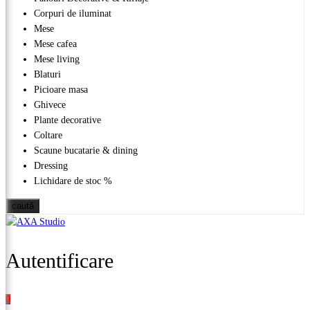
Corpuri de iluminat
Mese
Mese cafea
Mese living
Blaturi
Picioare masa
Ghivece
Plante decorative
Coltare
Scaune bucatarie & dining
Dressing
Lichidare de stoc %
caută
Autentificare
0