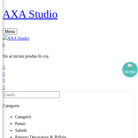
AXA Studio
Menu
0
Nu ai niciun produs în coș.
FILTRE
Categorie
Categorii
Paturi
Saltele
Panouri Decorative & Riflaje