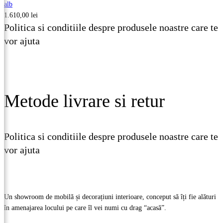
alb
1.610,00
lei
Politica si conditiile despre produsele noastre care te
vor ajuta
Vezi detalii
Metode livrare si retur
Politica si conditiile despre produsele noastre care te
vor ajuta
Vezi detalii
Un showroom de mobilă și decorațiuni interioare, conceput să îți fie alături
în amenajarea locului pe care îl vei numi cu drag “acasă”.