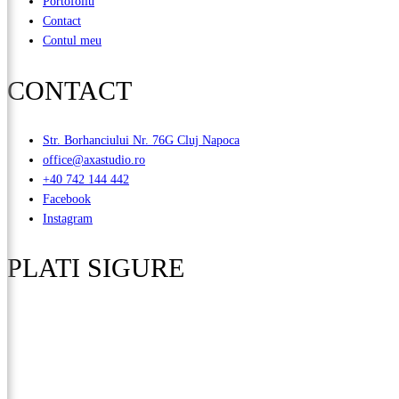
Portofoliu
Contact
Contul meu
CONTACT
Str. Borhanciului Nr. 76G Cluj Napoca
office@axastudio.ro
+40 742 144 442
Facebook
Instagram
PLATI SIGURE