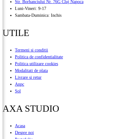
Str. Borhanciului Nr. 76G Cluj Napoca
Luni-Vineri: 9-17
Sambata-Duminica: Inchis
UTILE
Termeni si conditii
Politica de confidentialitate
Politica utilizare cookies
Modalitati de plata
Livrare si retur
Anpc
Sol
AXA STUDIO
Acasa
Despre noi