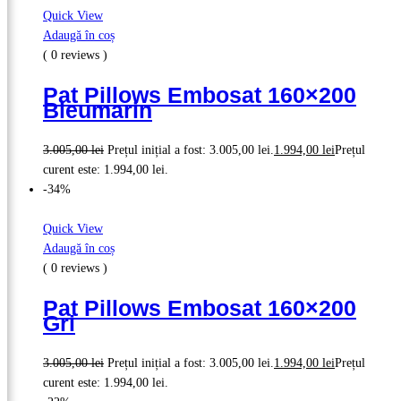
Quick View
Adaugă în coș
( 0 reviews )
Pat Pillows Embosat 160×200
Bleumarin
3.005,00
lei
Prețul inițial a fost: 3.005,00 lei.
1.994,00
lei
Prețul
curent este: 1.994,00 lei.
-34%
Quick View
Adaugă în coș
( 0 reviews )
Pat Pillows Embosat 160×200
Gri
3.005,00
lei
Prețul inițial a fost: 3.005,00 lei.
1.994,00
lei
Prețul
curent este: 1.994,00 lei.