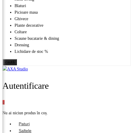
Blaturi
Picioare masa
Ghivece
Plante decorative
Coltare
Scaune bucatarie & dining
Dressing
Lichidare de stoc %
caută
Autentificare
0
Nu ai niciun produs în coș.
Paturi
Saltele