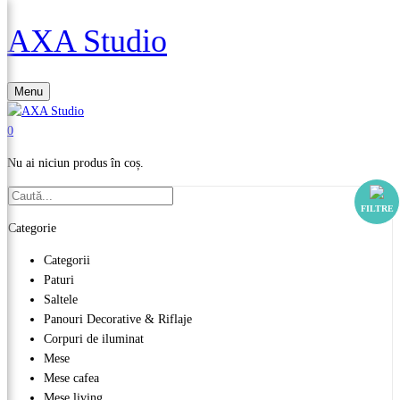
AXA Studio
Menu
0
Nu ai niciun produs în coș.
FILTRE
Categorie
Categorii
Paturi
Saltele
Panouri Decorative & Riflaje
Corpuri de iluminat
Mese
Mese cafea
Mese living