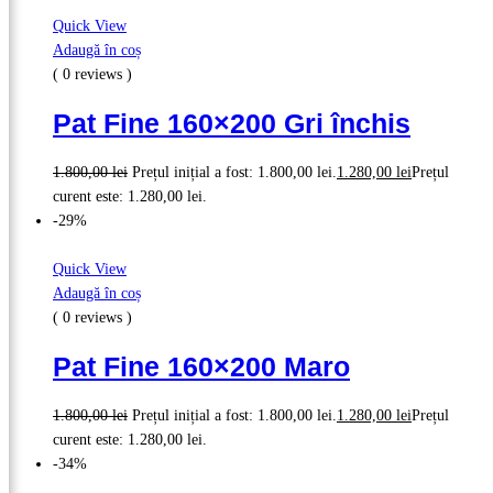
Quick View
Adaugă în coș
( 0 reviews )
Pat Fine 160×200 Gri închis
1.800,00
lei
Prețul inițial a fost: 1.800,00 lei.
1.280,00
lei
Prețul
curent este: 1.280,00 lei.
-29%
Quick View
Adaugă în coș
( 0 reviews )
Pat Fine 160×200 Maro
1.800,00
lei
Prețul inițial a fost: 1.800,00 lei.
1.280,00
lei
Prețul
curent este: 1.280,00 lei.
-34%