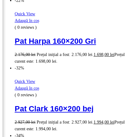
-22%
Quick View
Adaugă în coș
( 0 reviews )
Pat Harpa 160×200 Gri
2.176,00
lei
Prețul inițial a fost: 2.176,00 lei.
1.698,00
lei
Prețul
curent este: 1.698,00 lei.
-32%
Quick View
Adaugă în coș
( 0 reviews )
Pat Clark 160×200 bej
2.927,00
lei
Prețul inițial a fost: 2.927,00 lei.
1.994,00
lei
Prețul
curent este: 1.994,00 lei.
-34%