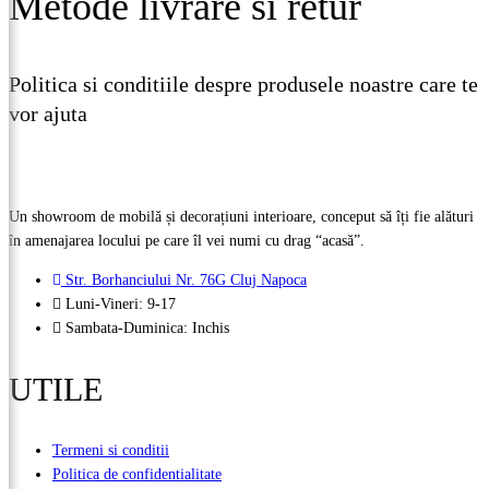
Metode livrare si retur
Politica si conditiile despre produsele noastre care te
vor ajuta
Vezi detalii
Un showroom de mobilă și decorațiuni interioare, conceput să îți fie alături
în amenajarea locului pe care îl vei numi cu drag “acasă”.
Str. Borhanciului Nr. 76G Cluj Napoca
Luni-Vineri: 9-17
Sambata-Duminica: Inchis
UTILE
Termeni si conditii
Politica de confidentialitate