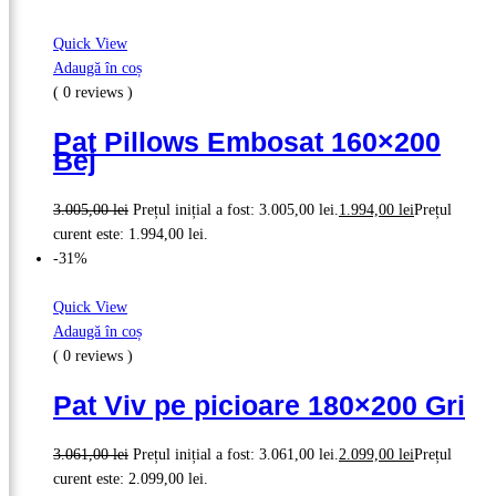
Quick View
Adaugă în coș
( 0 reviews )
Pat Pillows Embosat 160×200
Bej
3.005,00
lei
Prețul inițial a fost: 3.005,00 lei.
1.994,00
lei
Prețul
curent este: 1.994,00 lei.
-31%
Quick View
Adaugă în coș
( 0 reviews )
Pat Viv pe picioare 180×200 Gri
3.061,00
lei
Prețul inițial a fost: 3.061,00 lei.
2.099,00
lei
Prețul
curent este: 2.099,00 lei.