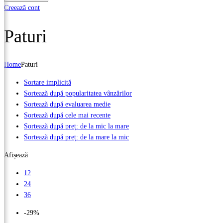
Creează cont
Paturi
Home
Paturi
Sortare implicită
Sortează după popularitatea vânzărilor
Sortează după evaluarea medie
Sortează după cele mai recente
Sortează după preț: de la mic la mare
Sortează după preț: de la mare la mic
Afișează
12
24
36
-29%