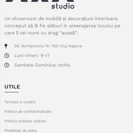
Un showroom de mobilă și decorațiuni interioare,
conceput să îți fie alături în amenajarea locului pe
care îl vei numi cu drag “acasă”.
Str. Borhanciului Nr. 76G Cluj Napoca
Luni-Vineri: 9-17
Sambata-Duminica: Inchis
UTILE
Termeni si conditii
Politica de confidentialitate
Politica utilizare cookies
Modalitati de plata