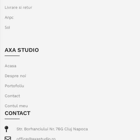
Livrare si retur
Anpc
Sol
AXA STUDIO
Acasa
Despre noi
Portofoliu
Contact
Contul meu
CONTACT
Str. Borhanciului Nr. 76G Cluj Napoca
office@axastudio.ro