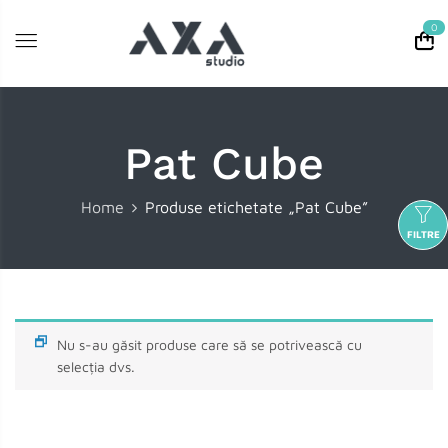
0
Pat Cube
Home
Produse etichetate „Pat Cube”
FILTRE
Nu s-au găsit produse care să se potrivească cu
selecția dvs.