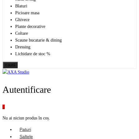
Blaturi
Picioare masa
Ghivece
Plante decorative
Coltare
Scaune bucatarie & dining
Dressing
Lichidare de stoc %
caută
Autentificare
0
Nu ai niciun produs în coș.
Paturi
Saltele