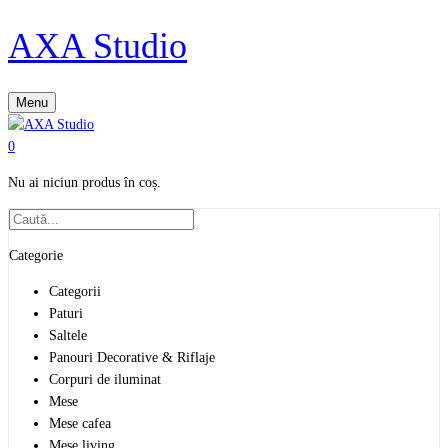
AXA Studio
Menu
0
Nu ai niciun produs în coș.
Categorie
Categorii
Paturi
Saltele
Panouri Decorative & Riflaje
Corpuri de iluminat
Mese
Mese cafea
Mese living