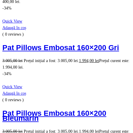
400,00 lei.
-34%
Quick View
Adaugă în coș
( 0 reviews )
Pat Pillows Embosat 160×200 Gri
3.005,00
lei
Prețul inițial a fost: 3.005,00 lei.
1.994,00
lei
Prețul curent este:
1.994,00 lei.
-34%
Quick View
Adaugă în coș
( 0 reviews )
Pat Pillows Embosat 160×200
Bleumarin
3.005,00
lei
Prețul inițial a fost: 3.005,00 lei.
1.994,00
lei
Prețul curent este: