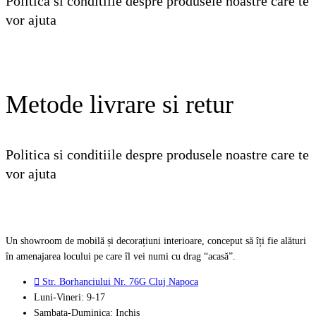
Politica si conditiile despre produsele noastre care te
vor ajuta
Vezi detalii
Metode livrare si retur
Politica si conditiile despre produsele noastre care te
vor ajuta
Vezi detalii
Un showroom de mobilă și decorațiuni interioare, conceput să îți fie alături
în amenajarea locului pe care îl vei numi cu drag “acasă”.
Str. Borhanciului Nr. 76G Cluj Napoca
Luni-Vineri: 9-17
Sambata-Duminica: Inchis