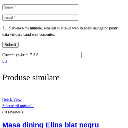
Salvează-mi numele, emailul și site-ul web în acest navigator pentru
data viitoare când o să comentez.
Current ye@r
*
Produse similare
Quick View
Selectează opțiunile
( 0 reviews )
Masa dining Elins blat negru