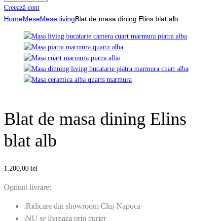
Creează cont
Home
Mese
Mese living
Blat de masa dining Elins blat alb
Blat de masa dining Elins
blat alb
1.200,00
lei
Optiuni livrare:
Ridicare din showroom Cluj-Napoca
NU se livreaza prin curier