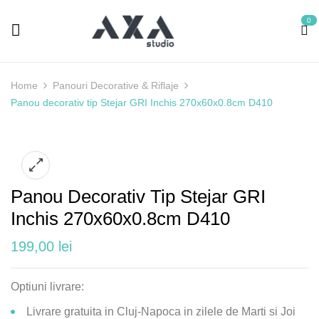
0
Home
Panouri Decorative & Riflaje
Panou decorativ tip Stejar GRI Inchis 270x60x0.8cm D410
Panou Decorativ Tip Stejar GRI
Inchis 270x60x0.8cm D410
199,00
lei
Optiuni livrare:
Livrare gratuita in Cluj-Napoca in zilele de Marti si Joi