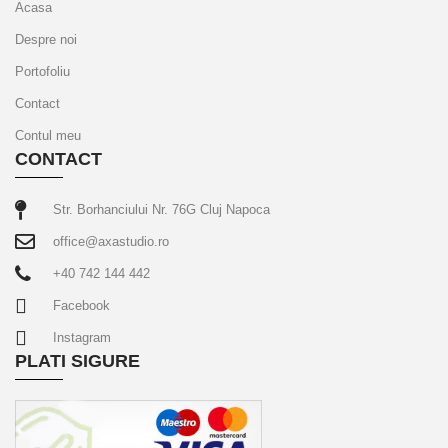
Acasa
Despre noi
Portofoliu
Contact
Contul meu
CONTACT
Str. Borhanciului Nr. 76G Cluj Napoca
office@axastudio.ro
+40 742 144 442
Facebook
Instagram
PLATI SIGURE