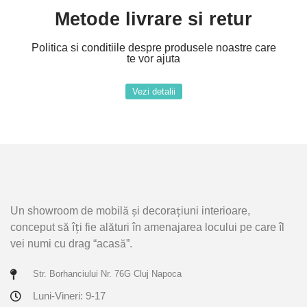
Metode livrare si retur
Politica si conditiile despre produsele noastre care
te vor ajuta
Vezi detalii
Un showroom de mobilă și decorațiuni interioare,
conceput să îți fie alături în amenajarea locului pe care îl
vei numi cu drag “acasă”.
Str. Borhanciului Nr. 76G Cluj Napoca
Luni-Vineri: 9-17