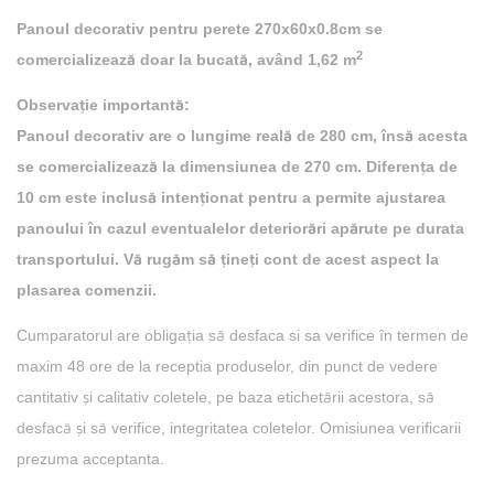
Panoul decorativ pentru perete 270x60x0.8cm se
2
comercializează doar la bucată, având 1,62 m
Observație importantă:
Panoul decorativ are o lungime reală de 280 cm, însă acesta
se comercializează la dimensiunea de 270 cm. Diferența de
10 cm este inclusă intenționat pentru a permite ajustarea
panoului în cazul eventualelor deteriorări apărute pe durata
transportului. Vă rugăm să țineți cont de acest aspect la
plasarea comenzii.
Cumparatorul are obligația să desfaca si sa verifice în termen de
maxim 48 ore de la receptia produselor, din punct de vedere
cantitativ și calitativ coletele, pe baza etichetării acestora, să
desfacă și să verifice, integritatea coletelor. Omisiunea verificarii
prezuma acceptanta.