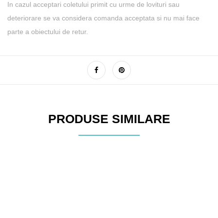
In cazul acceptari coletului primit cu urme de lovituri sau
deteriorare se va considera comanda acceptata si nu mai face
parte a obiectului de retur.
PRODUSE SIMILARE