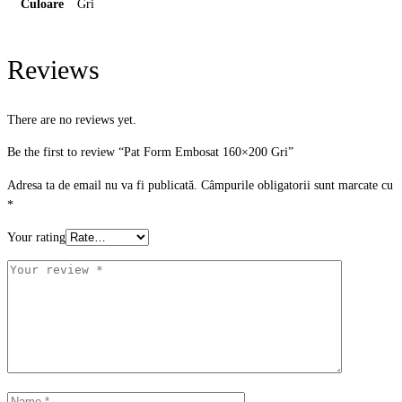
Culoare
Gri
Reviews
There are no reviews yet.
Be the first to review “Pat Form Embosat 160×200 Gri”
Adresa ta de email nu va fi publicată.
Câmpurile obligatorii sunt marcate cu
*
Your rating