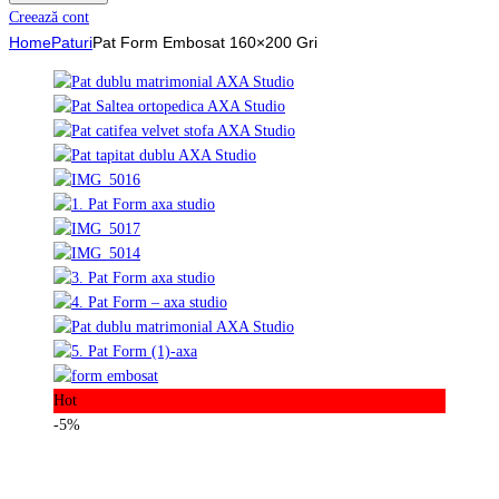
Creează cont
Home
Paturi
Pat Form Embosat 160×200 Gri
Hot
-5%