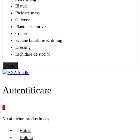
Blaturi
Picioare masa
Ghivece
Plante decorative
Coltare
Scaune bucatarie & dining
Dressing
Lichidare de stoc %
caută
Autentificare
0
Nu ai niciun produs în coș.
Paturi
Saltele