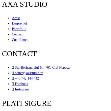
AXA STUDIO
Acasa
Despre noi
Portofoliu
Contact
Contul meu
CONTACT
Str. Borhanciului Nr. 76G Cluj Napoca
office@axastudio.ro
+40 742 144 442
Facebook
Instagram
PLATI SIGURE