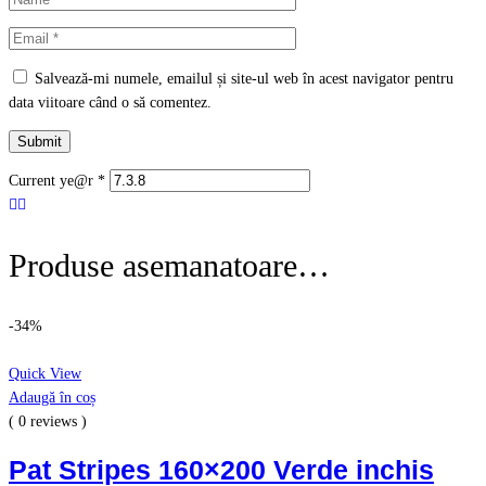
Salvează-mi numele, emailul și site-ul web în acest navigator pentru
data viitoare când o să comentez.
Current ye@r
*
Produse asemanatoare…
-34%
Quick View
Adaugă în coș
( 0 reviews )
Pat Stripes 160×200 Verde inchis