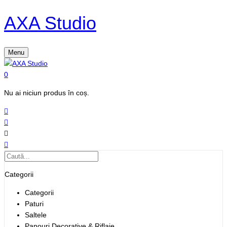
AXA Studio
Menu
0
Nu ai niciun produs în coș.
Categorii
Categorii
Paturi
Saltele
Panouri Decorative & Riflaje