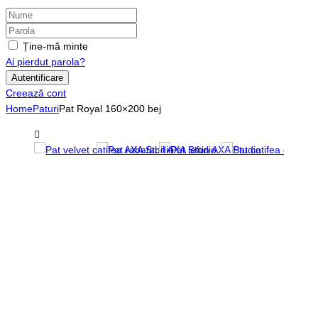
Ține-mă minte
Ai pierdut parola?
Creează cont
Home
Paturi
Pat Royal 160×200 bej