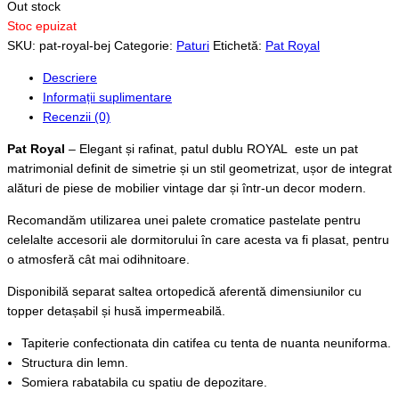
Out stock
Stoc epuizat
SKU:
pat-royal-bej
Categorie:
Paturi
Etichetă:
Pat Royal
Descriere
Informații suplimentare
Recenzii (0)
Pat Royal
– Elegant și rafinat, patul dublu ROYAL este un pat
matrimonial definit de simetrie și un stil geometrizat, ușor de integrat
alături de piese de mobilier vintage dar și într-un decor modern.
Recomandăm utilizarea unei palete cromatice pastelate pentru
celelalte accesorii ale dormitorului în care acesta va fi plasat, pentru
o atmosferă cât mai odihnitoare.
Disponibilă separat saltea ortopedică aferentă dimensiunilor cu
topper detașabil și husă impermeabilă.
Tapiterie confectionata din catifea cu tenta de nuanta neuniforma.
Structura din lemn.
Somiera rabatabila cu spatiu de depozitare.