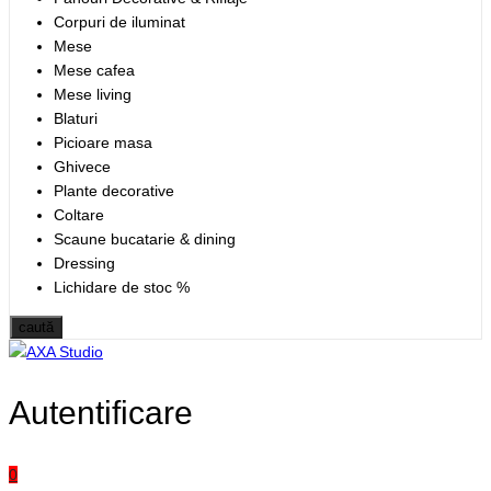
Corpuri de iluminat
Mese
Mese cafea
Mese living
Blaturi
Picioare masa
Ghivece
Plante decorative
Coltare
Scaune bucatarie & dining
Dressing
Lichidare de stoc %
caută
Autentificare
0