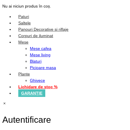
Nu ai niciun produs în coș.
Paturi
Saltele
Panouri Decorative si riflaje
Corpuri de iluminat
Mese
Mese cafea
Mese living
Blaturi
Picioare masa
Plante
Ghivece
Lichidare de stoc %
GARANȚIE
Autentificare