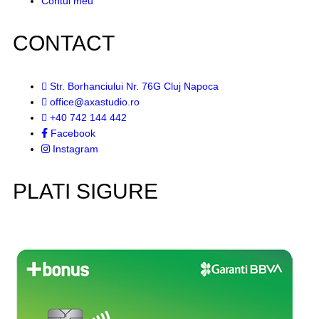
Contul meu
CONTACT
Str. Borhanciului Nr. 76G Cluj Napoca
office@axastudio.ro
+40 742 144 442
Facebook
Instagram
PLATI SIGURE