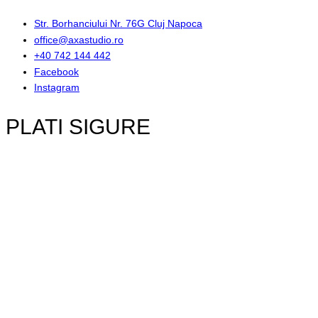
Str. Borhanciului Nr. 76G Cluj Napoca
office@axastudio.ro
+40 742 144 442
Facebook
Instagram
PLATI SIGURE