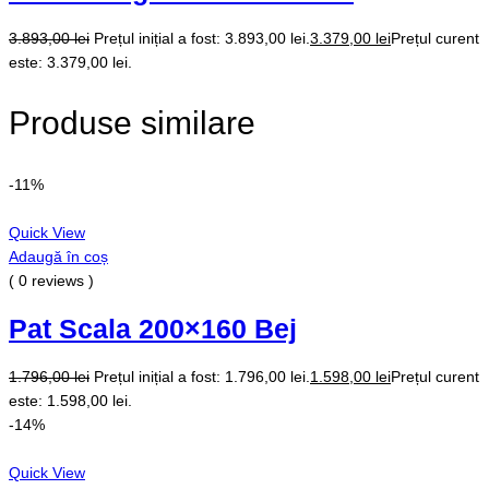
3.893,00
lei
Prețul inițial a fost: 3.893,00 lei.
3.379,00
lei
Prețul curent
este: 3.379,00 lei.
Produse similare
-11%
Quick View
Adaugă în coș
( 0 reviews )
Pat Scala 200×160 Bej
1.796,00
lei
Prețul inițial a fost: 1.796,00 lei.
1.598,00
lei
Prețul curent
este: 1.598,00 lei.
-14%
Quick View