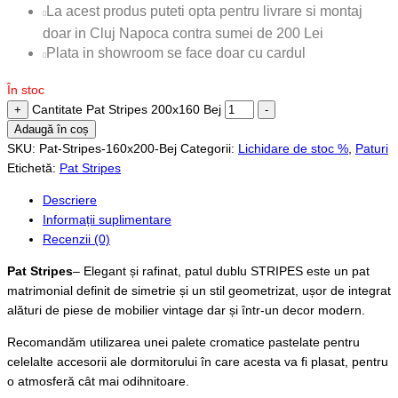
La acest produs puteti opta pentru livrare si montaj
doar in Cluj Napoca contra sumei de 200 Lei
Plata in showroom se face doar cu cardul
În stoc
Cantitate Pat Stripes 200x160 Bej
+
-
Adaugă în coș
SKU:
Pat-Stripes-160x200-Bej
Categorii:
Lichidare de stoc %
,
Paturi
Etichetă:
Pat Stripes
Descriere
Informații suplimentare
Recenzii (0)
Pat Stripes
– Elegant și rafinat, patul dublu STRIPES este un pat
matrimonial definit de simetrie și un stil geometrizat, ușor de integrat
alături de piese de mobilier vintage dar și într-un decor modern.
Recomandăm utilizarea unei palete cromatice pastelate pentru
celelalte accesorii ale dormitorului în care acesta va fi plasat, pentru
o atmosferă cât mai odihnitoare.