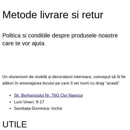
Metode livrare si retur
Politica si conditiile despre produsele noastre
care te vor ajuta
Vezi detalii
Un showroom de mobilă și decorațiuni interioare, conceput să îți fie
alături în amenajarea locului pe care îl vei numi cu drag “acasă”.
Str. Borhanciului Nr. 76G Cluj Napoca
Luni-Vineri: 9-17
Sambata-Duminica: Inchis
UTILE