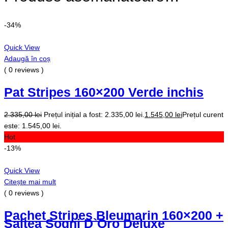
-34%
Quick View
Adaugă în coș
( 0 reviews )
Pat Stripes 160×200 Verde inchis
2.335,00
lei
Prețul inițial a fost: 2.335,00 lei.
1.545,00
lei
Prețul curent
este: 1.545,00 lei.
Hot
-13%
Quick View
Citește mai mult
( 0 reviews )
Pachet Stripes Bleumarin 160×200 +
Saltea Sogni D`Oro Deluxe