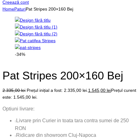
Creează cont
Home
Paturi
Pat Stripes 200×160 Bej
-34%
Pat Stripes 200×160 Bej
2.335,00
lei
Prețul inițial a fost: 2.335,00 lei.
1.545,00
lei
Prețul curent
este: 1.545,00 lei.
Optiuni livrare:
Livrare prin Curier in toata tara contra sumei de 250
RON
Ridicare din showroom Cluj-Napoca