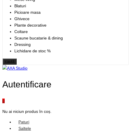
Blaturi
Picioare masa
Ghivece
Plante decorative
Coltare
Scaune bucatarie & dining
Dressing
Lichidare de stoc %
caută
Autentificare
0
Nu ai niciun produs în coș.
Paturi
Saltele