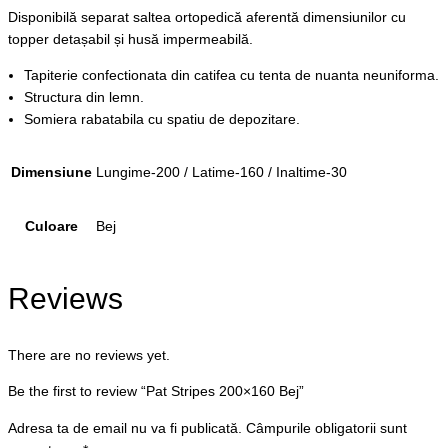
Disponibilă separat saltea ortopedică aferentă dimensiunilor cu
topper detașabil și husă impermeabilă.
Tapiterie confectionata din catifea cu tenta de nuanta neuniforma.
Structura din lemn.
Somiera rabatabila cu spatiu de depozitare.
Dimensiune
Lungime-200 / Latime-160 / Inaltime-30
Culoare
Bej
Reviews
There are no reviews yet.
Be the first to review “Pat Stripes 200×160 Bej”
Adresa ta de email nu va fi publicată.
Câmpurile obligatorii sunt