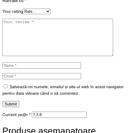
marcate cu
*
Your rating
Salvează-mi numele, emailul și site-ul web în acest navigator
pentru data viitoare când o să comentez.
Current ye@r
*
Produse asemanatoare…