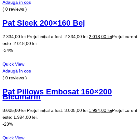
Adaugă în coș
( 0 reviews )
Pat Sleek 200×160 Bej
2.334,00
lei
Prețul inițial a fost: 2.334,00 lei.
2.018,00
lei
Prețul curent
este: 2.018,00 lei.
-34%
Quick View
Adaugă în coș
( 0 reviews )
Pat Pillows Embosat 160×200
Bleumarin
3.005,00
lei
Prețul inițial a fost: 3.005,00 lei.
1.994,00
lei
Prețul curent
este: 1.994,00 lei.
-29%
Quick View