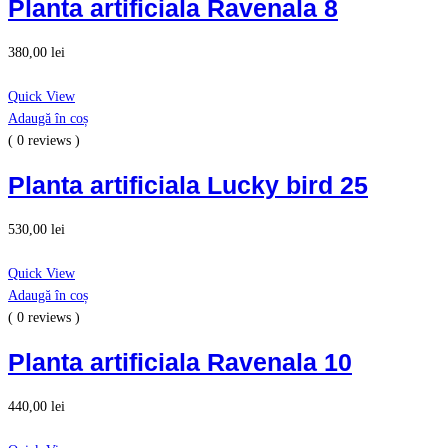
Planta artificiala Ravenala 8
380,00
lei
Quick View
Adaugă în coș
( 0 reviews )
Planta artificiala Lucky bird 25
530,00
lei
Quick View
Adaugă în coș
( 0 reviews )
Planta artificiala Ravenala 10
440,00
lei