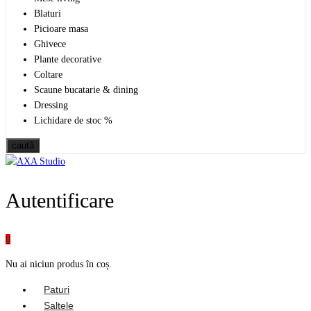
Blaturi
Picioare masa
Ghivece
Plante decorative
Coltare
Scaune bucatarie & dining
Dressing
Lichidare de stoc %
caută
Autentificare
0
Nu ai niciun produs în coș.
Paturi
Saltele