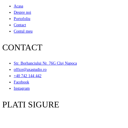
Acasa
Despre noi
Portofoliu
Contact
Contul meu
CONTACT
Str. Borhanciului Nr. 76G Cluj Napoca
office@axastudio.ro
+40 742 144 442
Facebook
Instagram
PLATI SIGURE