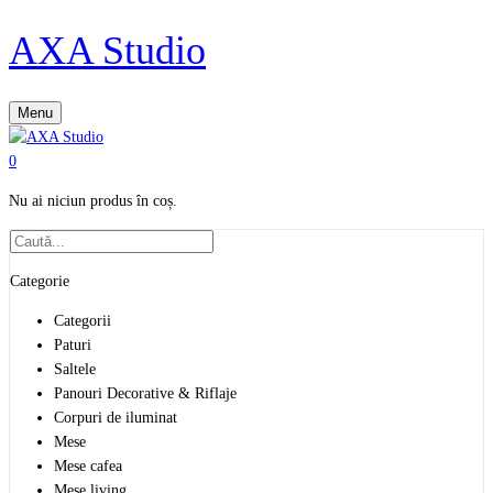
AXA Studio
Menu
0
Nu ai niciun produs în coș.
Categorie
Categorii
Paturi
Saltele
Panouri Decorative & Riflaje
Corpuri de iluminat
Mese
Mese cafea
Mese living