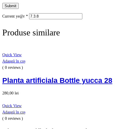
Current ye@r
*
Produse similare
Quick View
Adaugă în coș
( 0 reviews )
Planta artificiala Bottle yucca 28
280,00
lei
Quick View
Adaugă în coș
( 0 reviews )