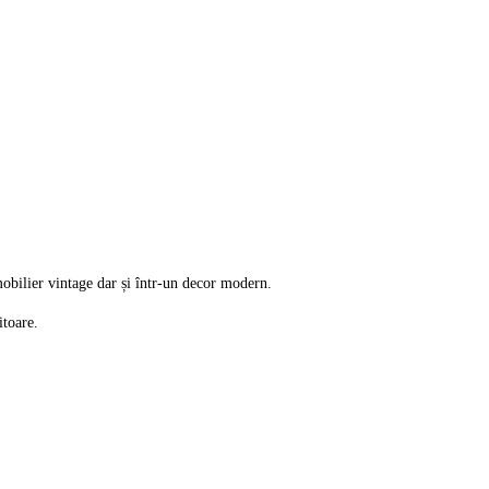
mobilier vintage dar și într-un decor modern.
itoare.