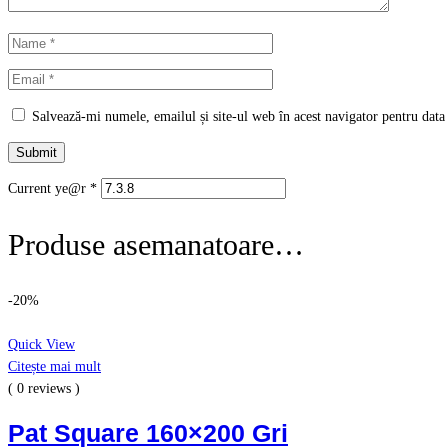
Salvează-mi numele, emailul și site-ul web în acest navigator pentru data
Current ye@r
*
Produse asemanatoare…
-20%
Quick View
Citește mai mult
( 0 reviews )
Pat Square 160×200 Gri