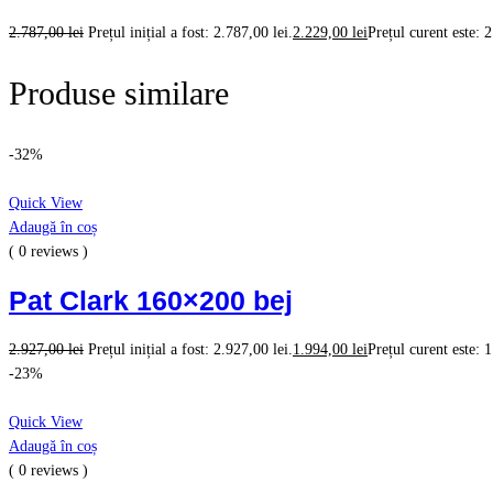
2.787,00
lei
Prețul inițial a fost: 2.787,00 lei.
2.229,00
lei
Prețul curent este: 2
Produse similare
-32%
Quick View
Adaugă în coș
( 0 reviews )
Pat Clark 160×200 bej
2.927,00
lei
Prețul inițial a fost: 2.927,00 lei.
1.994,00
lei
Prețul curent este: 1
-23%
Quick View
Adaugă în coș
( 0 reviews )