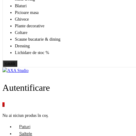
Blaturi
Picioare masa
Ghivece
Plante decorative
Coltare
Scaune bucatarie & dining
Dressing
Lichidare de stoc %
caută
Autentificare
0
Nu ai niciun produs în coș.
Paturi
Saltele