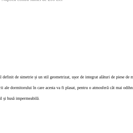
efinit de simetrie și un stil geometrizat, ușor de integrat alături de piese de 
i ale dormitorului în care acesta va fi plasat, pentru o atmosferă cât mai odihn
il și husă impermeabilă.